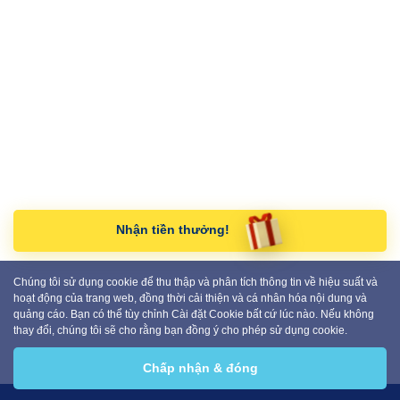
Nhận tiền thưởng!
Chúng tôi sử dụng cookie để thu thập và phân tích thông tin về hiệu suất và
hoạt động của trang web, đồng thời cải thiện và cá nhân hóa nội dung và
quảng cáo. Bạn có thể tùy chỉnh Cài đặt Cookie bất cứ lúc nào. Nếu không
thay đổi, chúng tôi sẽ cho rằng bạn đồng ý cho phép sử dụng cookie.
Chấp nhận & đóng