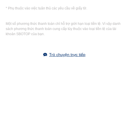
* Phụ thuộc vào việc tuân thủ các yêu cầu về giấy tờ.
Một số phương thức thanh toán chỉ hỗ trợ giới hạn loại tiền tệ. Vì vậy danh
sách phương thức thanh toán cung cấp tùy thuộc vào loại tiền tệ của tài
khoản SBOTOP của bạn.
Trò chuyện trực tiếp