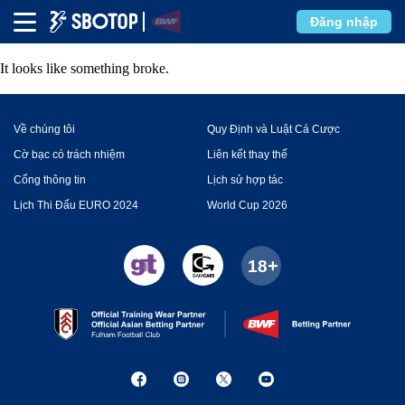
Error
Đăng nhập
It looks like something broke.
Về chúng tôi
Quy Định và Luật Cá Cược
Cờ bạc có trách nhiệm
Liên kết thay thế
Cổng thông tin
Lịch sử hợp tác
Lịch Thi Đấu EURO 2024
World Cup 2026